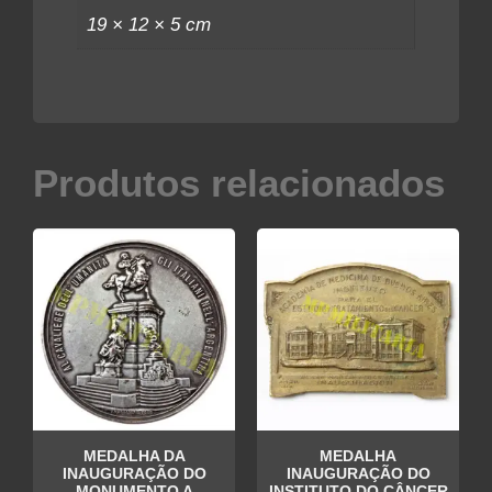
19 × 12 × 5 cm
Produtos relacionados
MEDALHA DA
MEDALHA
INAUGURAÇÃO DO
INAUGURAÇÃO DO
MONUMENTO A
INSTITUTO DO CÂNCER