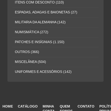
ITENS COM DESCONTO
(110)
ESPADAS, ADAGAS E BAIONETAS
(27)
MILITARIA DA ALEMANHA
(142)
NUMISMÁTICA
(272)
PATCHES E INSÍGNIAS
(1.150)
OUTROS
(366)
MISCELÂNEA
(504)
UNIFORMES E ACESSÓRIOS
(142)
HOME
CATÁLOGO
MINHA
QUEM
CONTATO
POLÍT