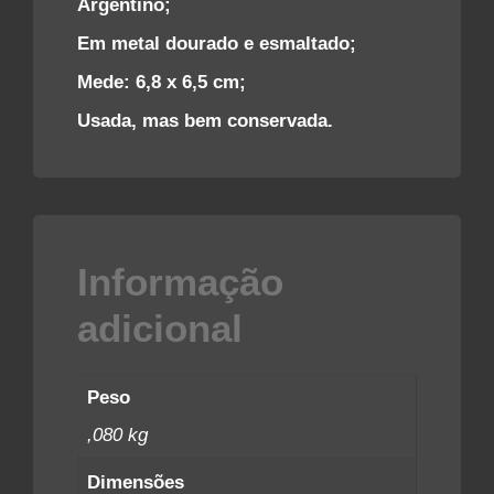
Argentino;
Em metal dourado e esmaltado;
Mede: 6,8 x 6,5 cm;
Usada, mas bem conservada.
Informação
adicional
Peso
,080 kg
Dimensões