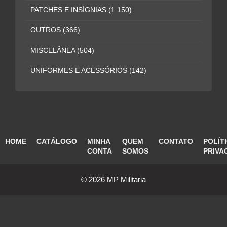
PATCHES E INSÍGNIAS
(1.150)
OUTROS
(366)
MISCELÂNEA
(504)
UNIFORMES E ACESSÓRIOS
(142)
HOME
CATÁLOGO
MINHA
QUEM
CONTATO
POLÍT
CONTA
SOMOS
PRIVA
© 2026 MP Militaria