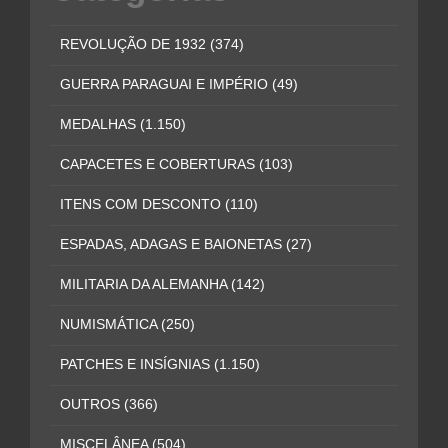
REVOLUÇÃO DE 1932
(374)
GUERRA PARAGUAI E IMPÉRIO
(49)
MEDALHAS
(1.150)
CAPACETES E COBERTURAS
(103)
ITENS COM DESCONTO
(110)
ESPADAS, ADAGAS E BAIONETAS
(27)
MILITARIA DA ALEMANHA
(142)
NUMISMÁTICA
(250)
PATCHES E INSÍGNIAS
(1.150)
OUTROS
(366)
MISCELÂNEA
(504)