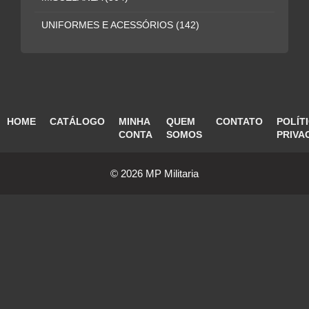
UNIFORMES E ACESSÓRIOS
(142)
HOME
CATÁLOGO
MINHA
QUEM
CONTATO
POLÍT
CONTA
SOMOS
PRIVA
© 2026 MP Militaria