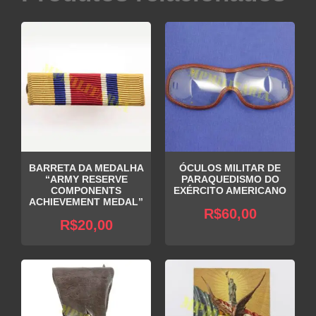
BARRETA DA MEDALHA
ÓCULOS MILITAR DE
“ARMY RESERVE
PARAQUEDISMO DO
COMPONENTS
EXÉRCITO AMERICANO
ACHIEVEMENT MEDAL”
R$
60,00
R$
20,00