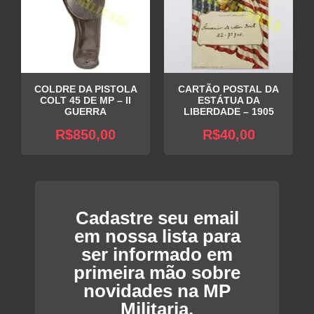
COLDRE DA PISTOLA
CARTÃO POSTAL DA
COLT 45 DE MP – II
ESTÁTUA DA
GUERRA
LIBERDADE – 1905
R$
850,00
R$
40,00
Cadastre seu email
em nossa lista para
ser informado em
primeira mão sobre
novidades na MP
Militaria.