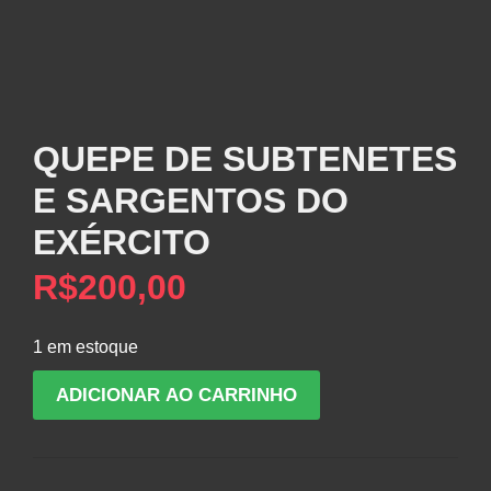
QUEPE DE SUBTENETES
E SARGENTOS DO
EXÉRCITO
R$
200,00
1 em estoque
QUEPE
ADICIONAR AO CARRINHO
DE
SUBTENETES
E
SARGENTOS