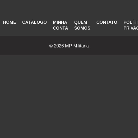
HOME
CATÁLOGO
MINHA
QUEM
CONTATO
POLÍT
CONTA
SOMOS
PRIVA
© 2026 MP Militaria