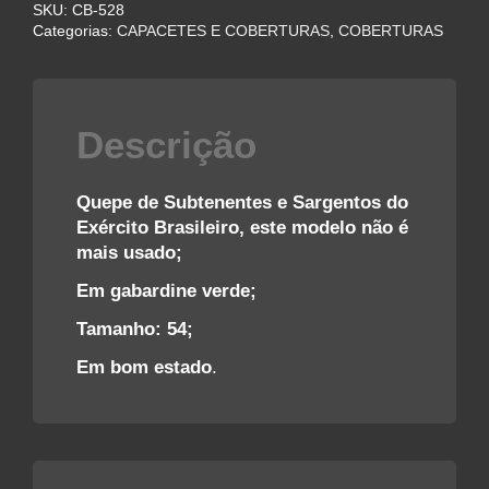
SKU:
CB-528
DO
Categorias:
CAPACETES E COBERTURAS
,
COBERTURAS
EXÉRCITO
quantidade
Descrição
Quepe de Subtenentes e Sargentos do
Exército Brasileiro, este modelo não é
mais usado;
Em gabardine verde;
Tamanho: 54;
Em bom estado
.