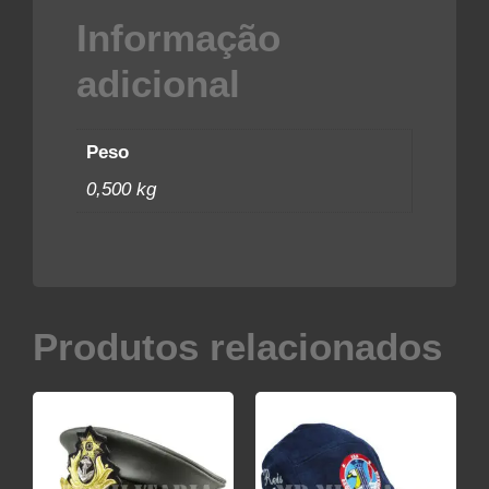
Informação
adicional
Peso
0,500 kg
Produtos relacionados