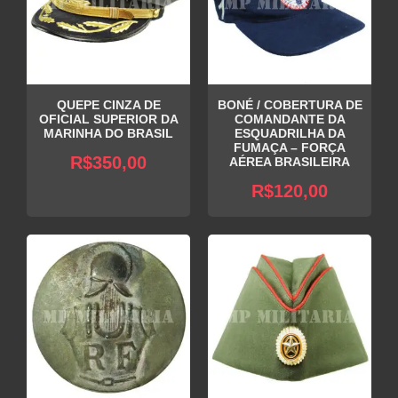
QUEPE CINZA DE
BONÉ / COBERTURA DE
OFICIAL SUPERIOR DA
COMANDANTE DA
MARINHA DO BRASIL
ESQUADRILHA DA
FUMAÇA – FORÇA
R$
350,00
AÉREA BRASILEIRA
R$
120,00