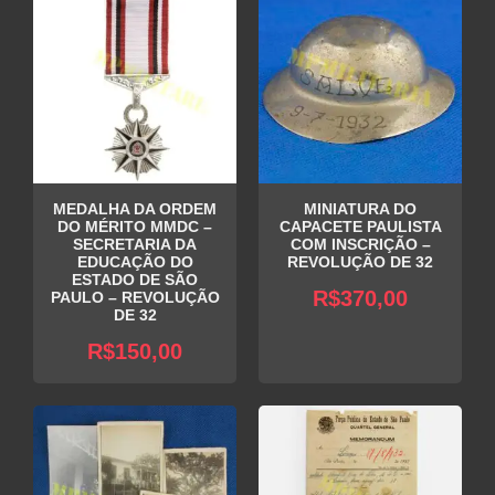
MEDALHA DA ORDEM
MINIATURA DO
DO MÉRITO MMDC –
CAPACETE PAULISTA
SECRETARIA DA
COM INSCRIÇÃO –
EDUCAÇÃO DO
REVOLUÇÃO DE 32
ESTADO DE SÃO
R$
370,00
PAULO – REVOLUÇÃO
DE 32
R$
150,00