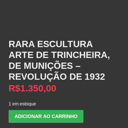
RARA ESCULTURA
ARTE DE TRINCHEIRA,
DE MUNIÇÕES –
REVOLUÇÃO DE 1932
R$
1.350,00
1 em estoque
RARA
ADICIONAR AO CARRINHO
ESCULTURA
ARTE