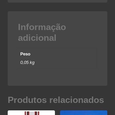
Informação
adicional
Peso
0,05 kg
Produtos relacionados