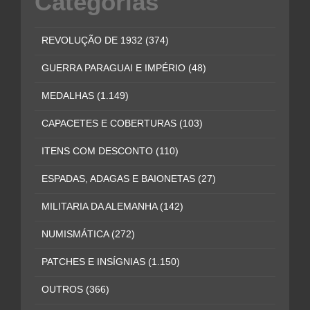
Categorias
REVOLUÇÃO DE 1932
(374)
GUERRA PARAGUAI E IMPÉRIO
(48)
MEDALHAS
(1.149)
CAPACETES E COBERTURAS
(103)
ITENS COM DESCONTO
(110)
ESPADAS, ADAGAS E BAIONETAS
(27)
MILITARIA DA ALEMANHA
(142)
NUMISMÁTICA
(272)
PATCHES E INSÍGNIAS
(1.150)
OUTROS
(366)