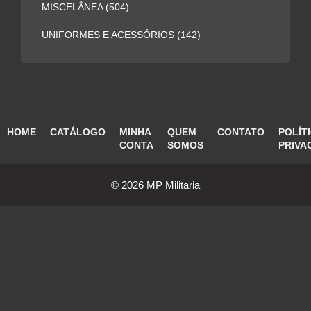
MISCELÂNEA
(504)
UNIFORMES E ACESSÓRIOS
(142)
HOME
CATÁLOGO
MINHA
QUEM
CONTATO
POLÍT
CONTA
SOMOS
PRIVA
© 2026 MP Militaria