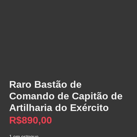
Raro Bastão de
Comando de Capitão de
Artilharia do Exército
R$
890,00
1 em estoque