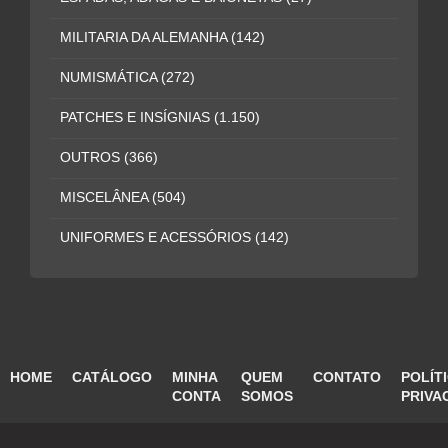
MILITARIA DA ALEMANHA
(142)
NUMISMÁTICA
(272)
PATCHES E INSÍGNIAS
(1.150)
OUTROS
(366)
MISCELÂNEA
(504)
UNIFORMES E ACESSÓRIOS
(142)
HOME
CATÁLOGO
MINHA
QUEM
CONTATO
POLÍT
CONTA
SOMOS
PRIVA