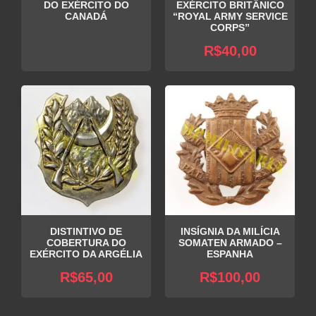
DO EXÉRCITO DO
EXÉRCITO BRITÂNICO
CANADÁ
“ROYAL ARMY SERVICE
CORPS”
R$
40,00
DISTINTIVO DE
INSÍGNIA DA MILÍCIA
COBERTURA DO
SOMATEN ARMADO –
EXÉRCITO DA ARGÉLIA
ESPANHA
R$
65,00
R$
100,00