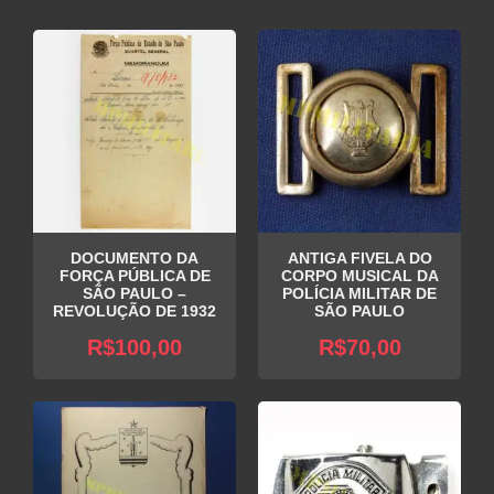
DOCUMENTO DA
ANTIGA FIVELA DO
FORÇA PÚBLICA DE
CORPO MUSICAL DA
SÃO PAULO –
POLÍCIA MILITAR DE
REVOLUÇÃO DE 1932
SÃO PAULO
R$
100,00
R$
70,00