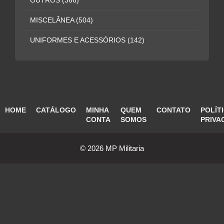
OUTROS
(366)
MISCELÂNEA
(504)
UNIFORMES E ACESSÓRIOS
(142)
HOME
CATÁLOGO
MINHA
QUEM
CONTATO
POLÍT
CONTA
SOMOS
PRIVA
© 2026 MP Militaria