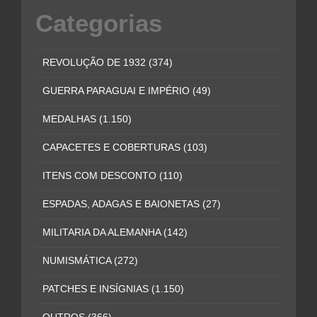
Categorias
REVOLUÇÃO DE 1932
(374)
GUERRA PARAGUAI E IMPÉRIO
(49)
MEDALHAS
(1.150)
CAPACETES E COBERTURAS
(103)
ITENS COM DESCONTO
(110)
ESPADAS, ADAGAS E BAIONETAS
(27)
MILITARIA DA ALEMANHA
(142)
NUMISMÁTICA
(272)
PATCHES E INSÍGNIAS
(1.150)