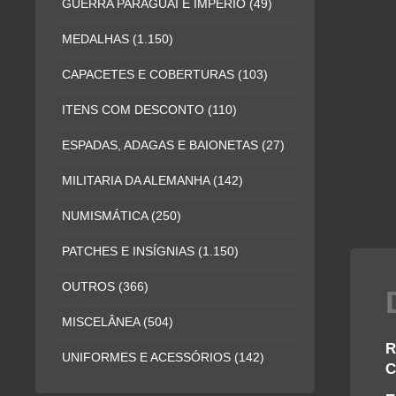
GUERRA PARAGUAI E IMPÉRIO
(49)
MEDALHAS
(1.150)
CAPACETES E COBERTURAS
(103)
ITENS COM DESCONTO
(110)
ESPADAS, ADAGAS E BAIONETAS
(27)
MILITARIA DA ALEMANHA
(142)
NUMISMÁTICA
(250)
PATCHES E INSÍGNIAS
(1.150)
OUTROS
(366)
MISCELÂNEA
(504)
R
UNIFORMES E ACESSÓRIOS
(142)
C