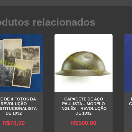
odutos relacionados
E DE 4 FOTOS DA
CAPACETE DE AÇO
REVOLUÇÃO
PAULISTA – MODELO
C
STITUCIONALISTA
INGLÊS – REVOLUÇÃO
DE 1932
DE 1932
R$
70,00
R$
500,00