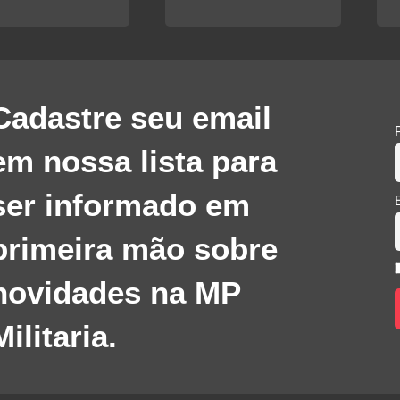
Cadastre seu email
em nossa lista para
ser informado em
primeira mão sobre
novidades na MP
Militaria.