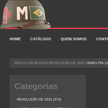
Pular
para
o
conteúdo
HOME
CATÁLOGO
QUEM SOMOS
CONT
INÍCIO
/
CATÁLOGO
/
REVOLUÇÃO DE 1932
/ RARO PIN 1
Categorias
REVOLUÇÃO DE 1932
(374)