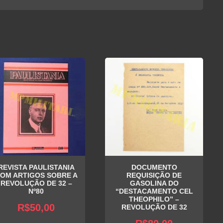
REVISTA PAULISTANIA
DOCUMENTO
OM ARTIGOS SOBRE A
REQUISIÇÃO DE
REVOLUÇÃO DE 32 –
GASOLINA DO
Nº80
“DESTACAMENTO CEL
THEOPHILO” –
R$
50,00
REVOLUÇÃO DE 32