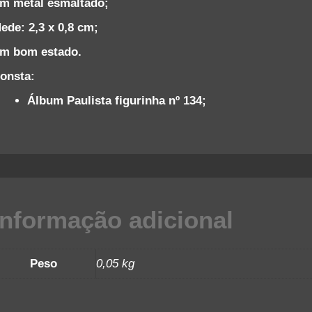
m metal esmaltado;
ede: 2,3 x 0,8 cm;
m bom estado.
onsta:
Álbum Paulista figurinha nº 134;
Informação adicional
Peso
0,05 kg