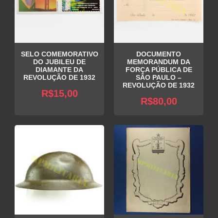
SELO COMEMORATIVO
DOCUMENTO
DO JUBILEU DE
MEMORANDUM DA
DIAMANTE DA
FORÇA PÚBLICA DE
REVOLUÇÃO DE 1932
SÃO PAULO –
REVOLUÇÃO DE 1932
R$
15,00
R$
80,00