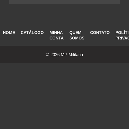
HOME
CATÁLOGO
MINHA
QUEM
CONTATO
POLÍT
CONTA
SOMOS
PRIVA
© 2026 MP Militaria