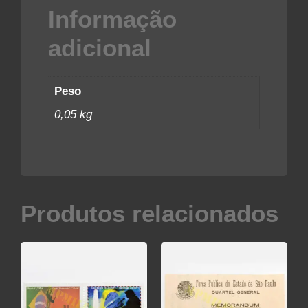
Informação
adicional
Peso
0,05 kg
Produtos relacionados