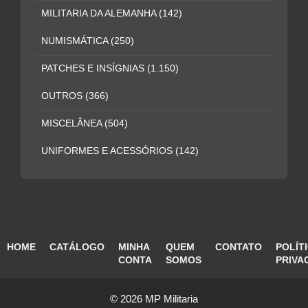
MILITARIA DA ALEMANHA
(142)
NUMISMÁTICA
(250)
PATCHES E INSÍGNIAS
(1.150)
OUTROS
(366)
MISCELÂNEA
(504)
UNIFORMES E ACESSÓRIOS
(142)
HOME
CATÁLOGO
MINHA
QUEM
CONTATO
POLÍT
CONTA
SOMOS
PRIVA
© 2026 MP Militaria