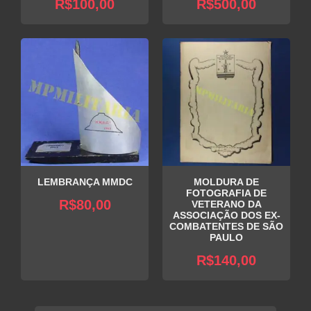
R$
100,00
R$
500,00
LEMBRANÇA MMDC
MOLDURA DE
FOTOGRAFIA DE
R$
80,00
VETERANO DA
ASSOCIAÇÃO DOS EX-
COMBATENTES DE SÃO
PAULO
R$
140,00