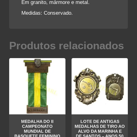
Em granito, mármore e metal.
Medidas: Conservado.
Produtos relacionados
MEDALHA DO II
LOTE DE ANTIGAS
CAMPEONATO
MEDALHAS DE TIRO AO
MUNDIAL DE
ALVO DA MARINHA E
BASQUETE FEMININO
DE SANTOS – ANOS 50