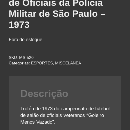
de Oficiais da Polícia
Militar de São Paulo –
1973
Fora de estoque
SKU:
MS-520
Categorias:
ESPORTES
,
MISCELÂNEA
Descrição
Troféu de 1973 do campeonato de futebol
de salão de oficiais veteranos “Goleiro
Menos Vazado”.