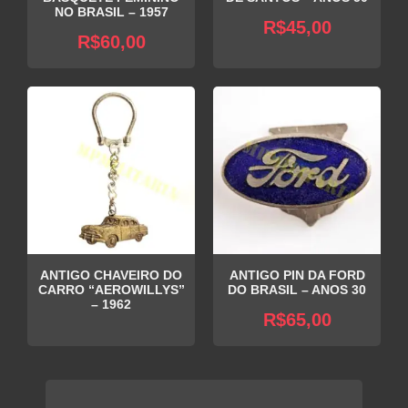
NO BRASIL – 1957
R$
45,00
R$
60,00
ANTIGO CHAVEIRO DO
ANTIGO PIN DA FORD
CARRO “AEROWILLYS”
DO BRASIL – ANOS 30
– 1962
R$
65,00