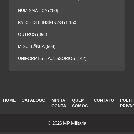
NUMISMÁTICA
(250)
PATCHES E INSÍGNIAS
(1.150)
OUTROS
(366)
MISCELÂNEA
(504)
UNIFORMES E ACESSÓRIOS
(142)
HOME
CATÁLOGO
MINHA
QUEM
CONTATO
POLÍT
CONTA
SOMOS
PRIVA
© 2026 MP Militaria