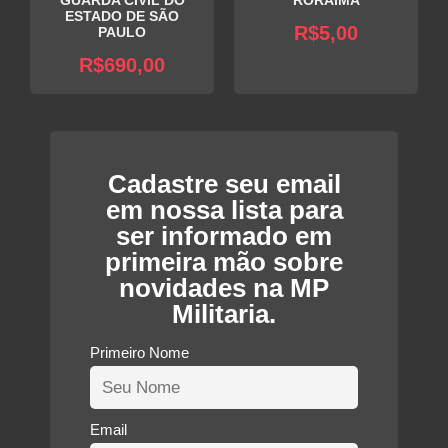
GUARDA CIVIL DO
RORAIMA
ESTADO DE SÃO
R$
5,00
PAULO
R$
690,00
Cadastre seu email
em nossa lista para
ser informado em
primeira mão sobre
novidades na MP
Militaria.
Primeiro Nome
Email