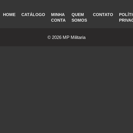
HOME
CATÁLOGO
MINHA
QUEM
CONTATO
POLÍT
CONTA
SOMOS
PRIVA
© 2026 MP Militaria