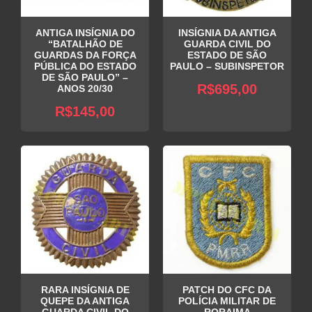
ANTIGA INSÍGNIA DO
INSÍGNIA DA ANTIGA
“BATALHÃO DE
GUARDA CIVIL DO
GUARDAS DA FORÇA
ESTADO DE SÃO
PÚBLICA DO ESTADO
PAULO – SUBINSPETOR
DE SÃO PAULO” –
R$
695,00
ANOS 20/30
R$
145,00
RARA INSÍGNIA DE
PATCH DO CFC DA
QUEPE DA ANTIGA
POLÍCIA MILITAR DE