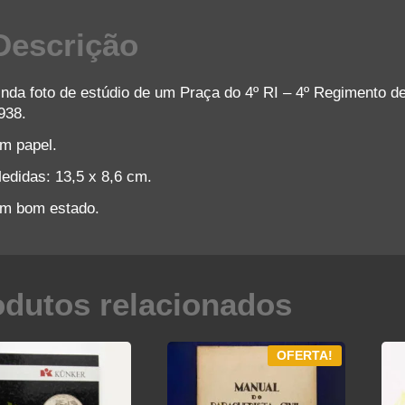
Descrição
inda foto de estúdio de um Praça do 4º RI – 4º Regimento de
938.
m papel.
edidas: 13,5 x 8,6 cm.
m bom estado.
odutos relacionados
OFERTA!