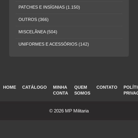
PATCHES E INSÍGNIAS
(1.150)
OUTROS
(366)
MISCELÂNEA
(504)
UNIFORMES E ACESSÓRIOS
(142)
HOME
CATÁLOGO
MINHA
QUEM
CONTATO
POLÍT
CONTA
SOMOS
PRIVA
© 2026 MP Militaria