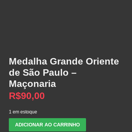
Medalha Grande Oriente
de São Paulo –
Maçonaria
R$
90,00
1 em estoque
Medalha
ADICIONAR AO CARRINHO
Grande