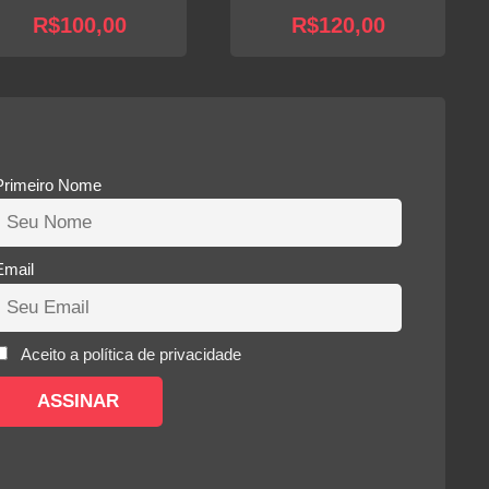
R$
100,00
R$
120,00
.
Primeiro Nome
Email
Aceito a política de privacidade