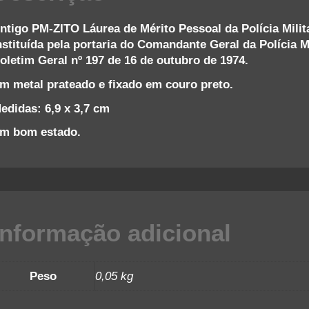
ntigo PM-ZITO Láurea de Mérito Pessoal da Polícia Milita
nstituída pela portaria do Comandante Geral da Polícia 
oletim Geral nº 197 de 16 de outubro de 1974.
m metal prateado e fixado em couro preto.
edidas: 6,9 x 3,7 cm
m bom estado.
Informação adicional
Peso
0,05 kg