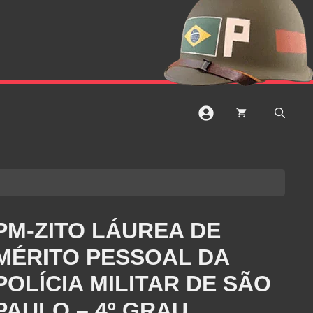
PM-ZITO LÁUREA DE
MÉRITO PESSOAL DA
POLÍCIA MILITAR DE SÃO
PAULO – 4º GRAU