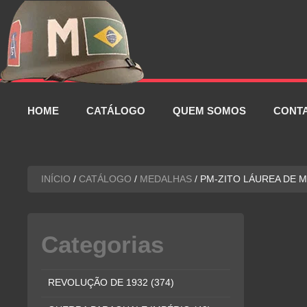
Pular
para
o
conteúdo
HOME
CATÁLOGO
QUEM SOMOS
CONT
INÍCIO
/
CATÁLOGO
/
MEDALHAS
/ PM-ZITO LÁUREA DE M
Categorias
REVOLUÇÃO DE 1932
(374)