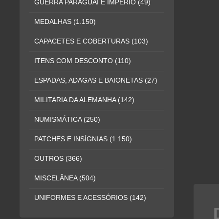
GUERRA PARAGUAI E IMPÉRIO
(49)
MEDALHAS
(1.150)
CAPACETES E COBERTURAS
(103)
ITENS COM DESCONTO
(110)
ESPADAS, ADAGAS E BAIONETAS
(27)
MILITARIA DA ALEMANHA
(142)
NUMISMÁTICA
(250)
PATCHES E INSÍGNIAS
(1.150)
OUTROS
(366)
MISCELÂNEA
(504)
UNIFORMES E ACESSÓRIOS
(142)